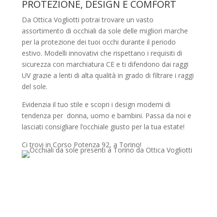
PROTEZIONE, DESIGN E COMFORT
Da Ottica Vogliotti potrai trovare un vasto
assortimento di occhiali da sole delle migliori marche
per la protezione dei tuoi occhi durante il periodo
estivo. Modelli innovativi che rispettano i requisiti di
sicurezza con marchiatura CE e ti difendono dai raggi
UV grazie a lenti di alta qualità in grado di filtrare i raggi
del sole.
Evidenzia il tuo stile e scopri i design moderni di
tendenza per donna, uomo e bambini. Passa da noi e
lasciati consigliare l’occhiale giusto per la tua estate!
Ci trovi in Corso Potenza 92, a Torino!