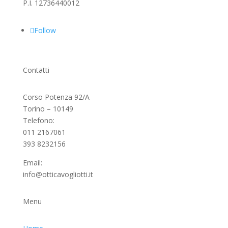
P.I. 12736440012
Follow
Contatti
Corso Potenza 92/A
Torino – 10149
Telefono:
011 2167061
393 8232156
Email:
info@otticavogliotti.it
Menu